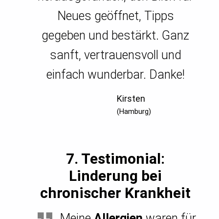
Neues geöffnet, Tipps
gegeben und bestärkt. Ganz
sanft, vertrauensvoll und
einfach wunderbar. Danke!
Kirsten
(Hamburg)
7. Testimonial:
Linderung bei
chronischer Krankheit
Meine
Allergien
waren für